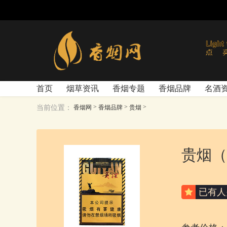
首页
烟草资讯
香烟专题
香烟品牌
名酒
>
>
>
当前位置：
香烟网
香烟品牌
贵烟
贵烟（
已有
人