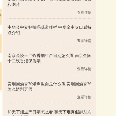
和图片
：
查看详情
到
中华金中支好抽吗味道咋样 中华金中支口感特
点介绍
查看详情
南京金陵十二钗香烟生产日期怎么看 南京金陵
十二钗香烟保质期
查看详情
贵烟国酒香30爆珠里面是什么酒 贵烟国酒香30
怎么辨别真假
查看详情
和天下烟生产日期怎么看 和天下烟真假辨别方