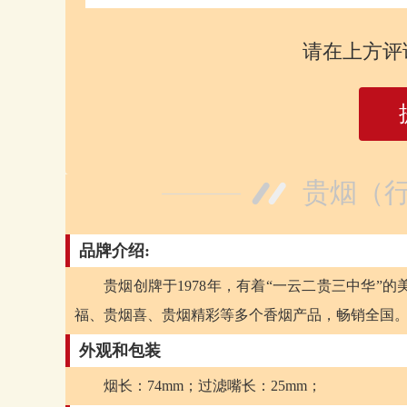
请在上方评
贵烟（行
品牌介绍:
贵烟创牌于1978年，有着“一云二贵三中华
福、贵烟喜、贵烟精彩等多个香烟产品，畅销全国
外观和包装
烟长：74mm；过滤嘴长：25mm；