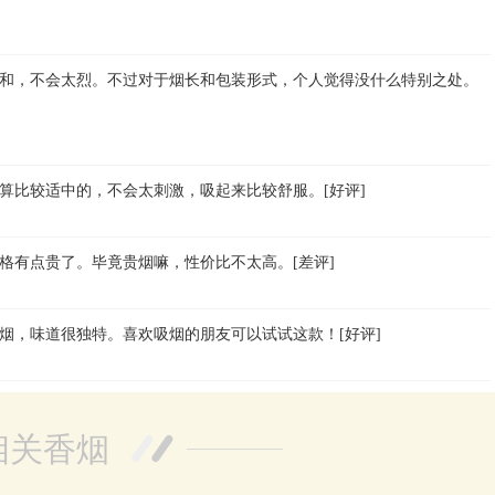
和，不会太烈。不过对于烟长和包装形式，个人觉得没什么特别之处。
算比较适中的，不会太刺激，吸起来比较舒服。[好评]
格有点贵了。毕竟贵烟嘛，性价比不太高。[差评]
烟，味道很独特。喜欢吸烟的朋友可以试试这款！[好评]
相关香烟