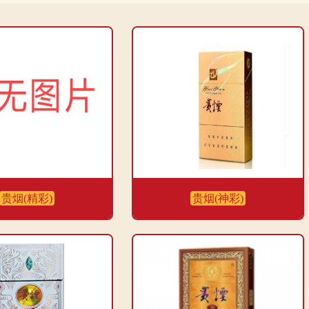
贵烟(精彩)
贵烟(神彩)