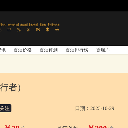
资讯
香烟价格
香烟评测
香烟排行榜
香烟库
行者）
关注
日期：2023-10-29