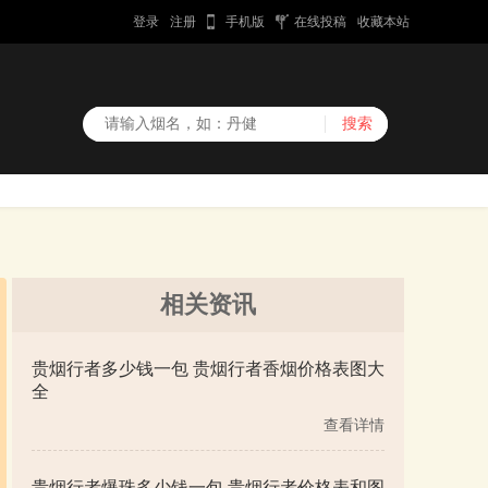
登录
注册
手机版
在线投稿
收藏本站
相关资讯
贵烟行者多少钱一包 贵烟行者香烟价格表图大
全
查看详情
贵烟行者爆珠多少钱一包 贵烟行者价格表和图