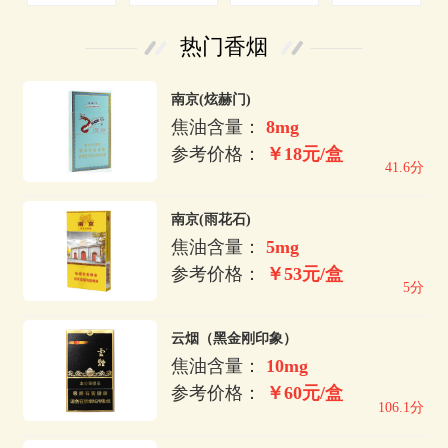
热门香烟
南京(炫赫门)
焦油含量：
8mg
参考价格：
￥18元/盒
41.6分
南京(雨花石)
焦油含量：
5mg
参考价格：
￥53元/盒
5分
云烟（黑金刚印象）
焦油含量：
10mg
参考价格：
￥60元/盒
106.1分