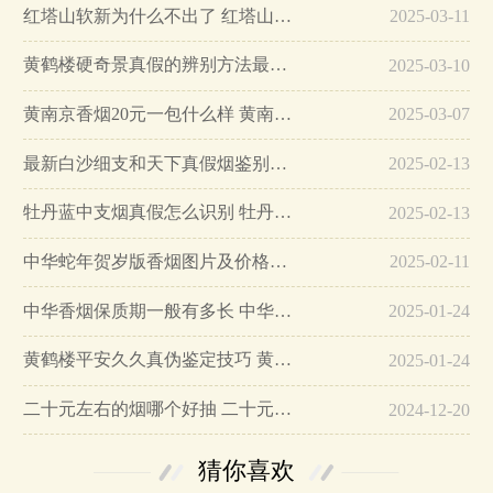
红塔山软新为什么不出了 红塔山软新烟停售原因详解…
2025-03-11
黄鹤楼硬奇景真假的辨别方法最简单版…
2025-03-10
黄南京香烟20元一包什么样 黄南京香烟真假鉴别…
2025-03-07
最新白沙细支和天下真假烟鉴别指南…
2025-02-13
牡丹蓝中支烟真假怎么识别 牡丹蓝中支烟真假鉴别带图…
2025-02-13
中华蛇年贺岁版香烟图片及价格大全…
2025-02-11
中华香烟保质期一般有多长 中华香烟保质期在哪里看的…
2025-01-24
黄鹤楼平安久久真伪鉴定技巧 黄鹤楼平安久久二维码在哪里…
2025-01-24
二十元左右的烟哪个好抽 二十元左右的香烟排行榜最新款…
2024-12-20
猜你喜欢