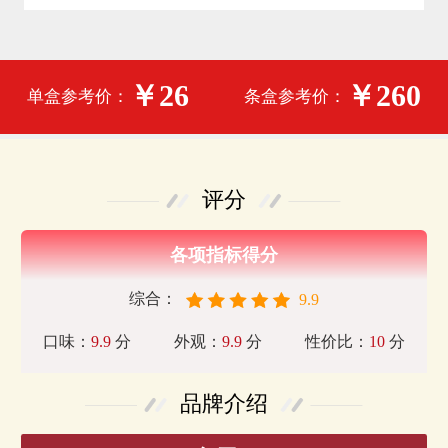
￥26
￥260
单盒参考价：
条盒参考价：
评分
各项指标得分
综合：
9.9
口味：
9.9
分
外观：
9.9
分
性价比：
10
分
品牌介绍