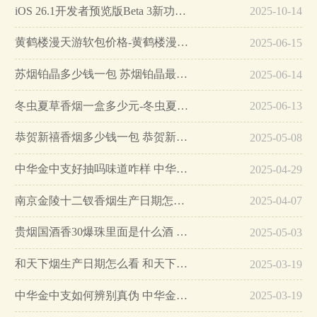
iOS 26.1开发者预览版Beta 3新功能详解…
2025-10-14
黄鹤楼漫天游软包价格-黄鹤楼漫天游软包多少钱一盒…
2025-06-15
苏烟铂晶多少钱一包 苏烟铂晶最新价格…
2025-06-14
冬虫夏草香烟一盒多少元-冬虫夏草香烟一盒多少元2025最新价格…
2025-06-13
恭贺新禧香烟多少钱一包 恭贺新禧香烟价格表和图片…
2025-05-08
中华金中支好抽吗味道咋样 中华金中支口感特点介绍…
2025-04-29
南京金陵十二钗香烟生产日期怎么看 南京金陵十二钗香烟保质期…
2025-04-07
贵烟国酒香30爆珠里面是什么酒 贵烟国酒香30怎么辨别真假…
2025-05-03
和天下烟生产日期怎么看 和天下烟真假辨别方法六个方面…
2025-03-19
中华金中支如何辨别真伪 中华金中支真假烟鉴别方法…
2025-03-19