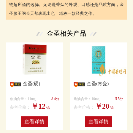
物超所值的选择。无论是香烟的外观、口感还是品质方面，金
圣滕王阁长天都表现出色，堪称一款经典之作。
金圣相关产品
金圣(硬)
金圣(青瓷)
焦油含量：11mg
8.4分
焦油含量：10mg
5.5分
￥12
￥20
参考价格：
参考价格：
/盒
/盒
查看详情
查看详情