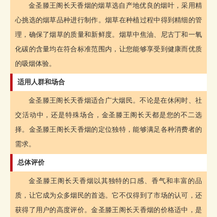
金圣滕王阁长天香烟的烟草选自产地优良的烟叶，采用精
心挑选的烟草品种进行制作。烟草在种植过程中得到精细的管
理，确保了烟草的质量和新鲜度。烟草中焦油、尼古丁和一氧
化碳的含量均在符合标准范围内，让您能够享受到健康而优质
的吸烟体验。
适用人群和场合
金圣滕王阁长天香烟适合广大烟民。不论是在休闲时、社
交活动中，还是特殊场合，金圣滕王阁长天都是您的不二选
择。金圣滕王阁长天香烟的定位独特，能够满足各种消费者的
需求。
总体评价
金圣滕王阁长天香烟以其独特的口感、香气和丰富的品
质，让它成为众多烟民的首选。它不仅得到了市场的认可，还
获得了用户的高度评价。金圣滕王阁长天香烟的价格适中，是