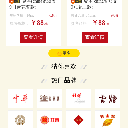
金圣(china瓷短支
金圣(china瓷短支
9+1青花瓷款)
9+1龙王款)
焦油含量：10mg
6.8分
焦油含量：10mg
9.8分
￥88
￥88
参考价格：
参考价格：
/盒
/盒
查看详情
查看详情
更多
猜你喜欢
热门品牌