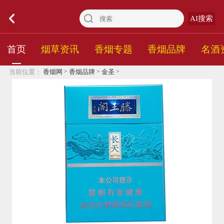
AI搜索
首页
烟草资讯
香烟专题
香烟品牌
名酒
>
>
>
当前位置：
香烟网
香烟品牌
金圣