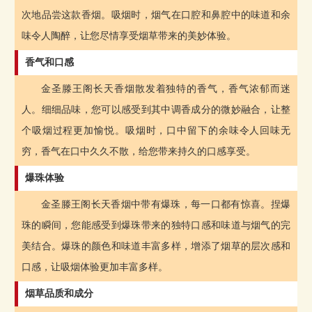
次地品尝这款香烟。吸烟时，烟气在口腔和鼻腔中的味道和余
味令人陶醉，让您尽情享受烟草带来的美妙体验。
香气和口感
金圣滕王阁长天香烟散发着独特的香气，香气浓郁而迷
人。细细品味，您可以感受到其中调香成分的微妙融合，让整
个吸烟过程更加愉悦。吸烟时，口中留下的余味令人回味无
穷，香气在口中久久不散，给您带来持久的口感享受。
爆珠体验
金圣滕王阁长天香烟中带有爆珠，每一口都有惊喜。捏爆
珠的瞬间，您能感受到爆珠带来的独特口感和味道与烟气的完
美结合。爆珠的颜色和味道丰富多样，增添了烟草的层次感和
口感，让吸烟体验更加丰富多样。
烟草品质和成分