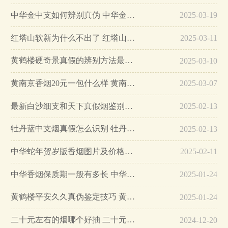
中华金中支如何辨别真伪 中华金中支真假烟鉴别方法…
2025-03-19
红塔山软新为什么不出了 红塔山软新烟停售原因详解…
2025-03-11
黄鹤楼硬奇景真假的辨别方法最简单版…
2025-03-10
黄南京香烟20元一包什么样 黄南京香烟真假鉴别…
2025-03-07
最新白沙细支和天下真假烟鉴别指南…
2025-02-13
牡丹蓝中支烟真假怎么识别 牡丹蓝中支烟真假鉴别带图…
2025-02-13
中华蛇年贺岁版香烟图片及价格大全…
2025-02-11
中华香烟保质期一般有多长 中华香烟保质期在哪里看的…
2025-01-24
黄鹤楼平安久久真伪鉴定技巧 黄鹤楼平安久久二维码在哪里…
2025-01-24
二十元左右的烟哪个好抽 二十元左右的香烟排行榜最新款…
2024-12-20