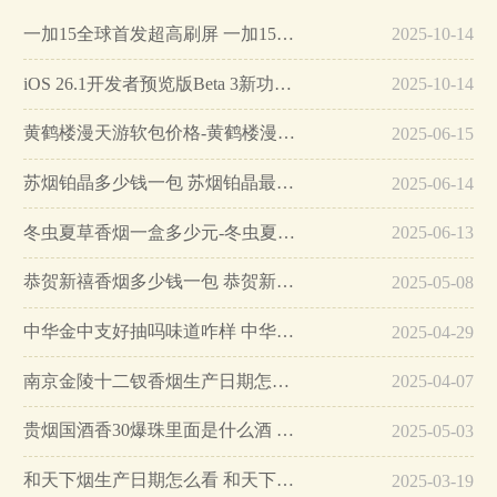
一加15全球首发超高刷屏 一加15参数详细配置…
2025-10-14
iOS 26.1开发者预览版Beta 3新功能详解…
2025-10-14
黄鹤楼漫天游软包价格-黄鹤楼漫天游软包多少钱一盒…
2025-06-15
苏烟铂晶多少钱一包 苏烟铂晶最新价格…
2025-06-14
冬虫夏草香烟一盒多少元-冬虫夏草香烟一盒多少元2025最新价格…
2025-06-13
恭贺新禧香烟多少钱一包 恭贺新禧香烟价格表和图片…
2025-05-08
中华金中支好抽吗味道咋样 中华金中支口感特点介绍…
2025-04-29
南京金陵十二钗香烟生产日期怎么看 南京金陵十二钗香烟保质期…
2025-04-07
贵烟国酒香30爆珠里面是什么酒 贵烟国酒香30怎么辨别真假…
2025-05-03
和天下烟生产日期怎么看 和天下烟真假辨别方法六个方面…
2025-03-19