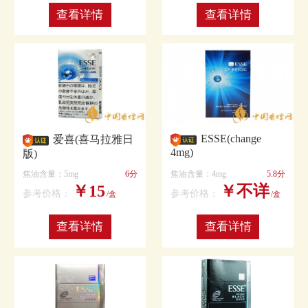
查看详情
查看详情
ESSE(change
爱喜(喜马拉雅日
4mg)
版)
焦油含量：5mg
6分
焦油含量：4mg
5.8分
￥15
￥不详
参考价格：
参考价格：
/盒
/盒
查看详情
查看详情