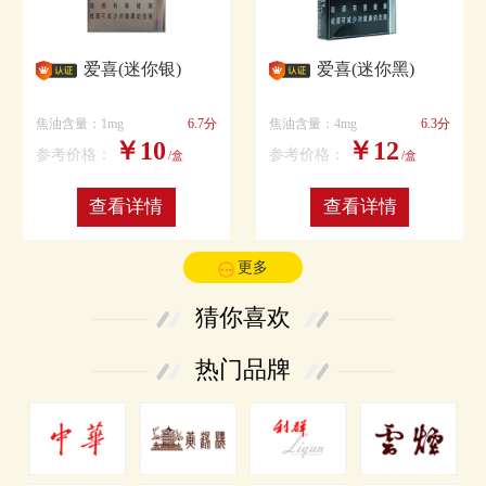
爱喜(迷你银)
爱喜(迷你黑)
焦油含量：1mg
6.7分
焦油含量：4mg
6.3分
￥10
￥12
参考价格：
参考价格：
/盒
/盒
查看详情
查看详情
更多
猜你喜欢
热门品牌