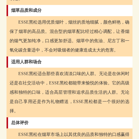
烟草品质和成分
ESSE黑松选用优质烟叶，烟丝的质地细腻，颜色鲜艳，确
保了烟草的高品质。混合型的烟草配比经过精心调配，让香烟
的烟气更加纯净，口感更加舒适。烟草中的焦油、尼古丁和一
氧化碳含量适中，不会对吸烟者的健康造成太大的危害。
适用人群和场合
ESSE黑松适合那些喜欢清淡口味的人群。无论是在休闲时
还是在社交活动中，ESSE黑松都能带来愉悦的体验。它的高级
感和独特的口味，适合高层管理和追求品质生活的人群。无论
是自己享用还是作为礼物赠送，ESSE黑松都是一个很好的选
择。
总体评价
ESSE黑松在烟草市场上以其优良的品质和独特的口感赢得