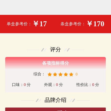
￥17
￥170
单盒参考价：
条盒参考价：
评分
各项指标得分
综合：
0
口味：
0
分
外观：
0
分
性价比：
0
分
品牌介绍