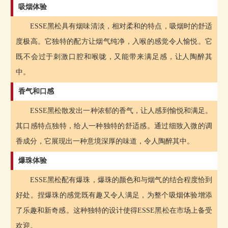
吸烟体验
ESSE黑松具有烟味清淡，相对柔和的特点，吸烟时的舒适
度极高。它独特的配方让烟气纯净，入喉的感觉令人愉悦。它
既不会过于刺激口腔和喉咙，又能带来满足感，让人陶醉其
中。
香气和口感
ESSE黑松散发出一种浓郁的香气，让人感到愉悦和满足。
其口感特点独特，给人一种独特的舒适感。通过细致入微的调
香成分，它展现出一种意境深厚的味道，令人陶醉其中。
爆珠体验
ESSE黑松配有爆珠，爆珠的颜色和与烟气的结合程度恰到
好处。捏爆珠的感觉既有趣又令人满足，为整个吸烟体验增添
了乐趣和新奇感。这种独特的设计使得ESSE黑松在市场上备受
欢迎。