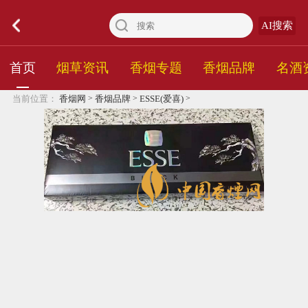
AI搜索
首页
烟草资讯
香烟专题
香烟品牌
名酒
>
>
>
当前位置：
香烟网
香烟品牌
ESSE(爱喜)