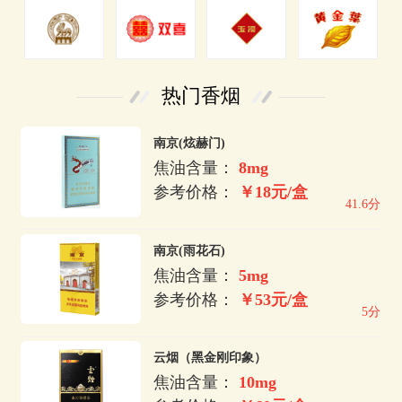
热门香烟
南京(炫赫门)
焦油含量：
8mg
参考价格：
￥18元/盒
41.6分
南京(雨花石)
焦油含量：
5mg
参考价格：
￥53元/盒
5分
云烟（黑金刚印象）
焦油含量：
10mg