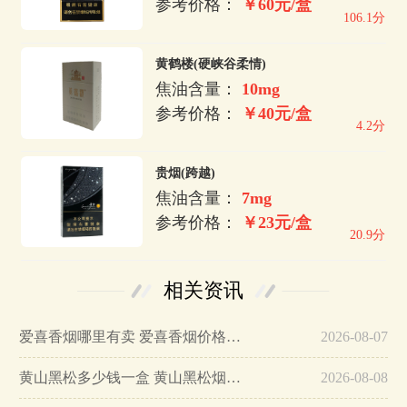
参考价格：
￥60元/盒
106.1分
黄鹤楼(硬峡谷柔情)
焦油含量：
10mg
参考价格：
￥40元/盒
4.2分
贵烟(跨越)
焦油含量：
7mg
参考价格：
￥23元/盒
20.9分
相关资讯
爱喜香烟哪里有卖 爱喜香烟价格表图大全…
2026-08-07
黄山黑松多少钱一盒 黄山黑松烟价格表和图片…
2026-08-08