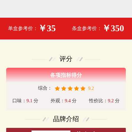
￥35
￥350
单盒参考价：
条盒参考价：
评分
各项指标得分
综合：
9.2
口味：
9.1
分
外观：
9.4
分
性价比：
9.2
分
品牌介绍