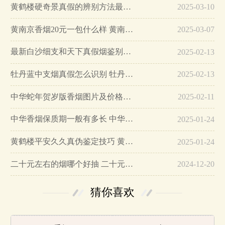
黄鹤楼硬奇景真假的辨别方法最简单版…
2025-03-10
黄南京香烟20元一包什么样 黄南京香烟真假鉴别…
2025-03-07
最新白沙细支和天下真假烟鉴别指南…
2025-02-13
牡丹蓝中支烟真假怎么识别 牡丹蓝中支烟真假鉴别带图…
2025-02-13
中华蛇年贺岁版香烟图片及价格大全…
2025-02-11
中华香烟保质期一般有多长 中华香烟保质期在哪里看的…
2025-01-24
黄鹤楼平安久久真伪鉴定技巧 黄鹤楼平安久久二维码在哪里…
2025-01-24
二十元左右的烟哪个好抽 二十元左右的香烟排行榜最新款…
2024-12-20
猜你喜欢