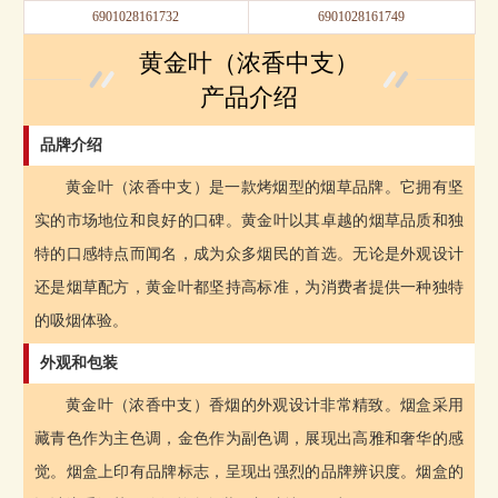
6901028161732
6901028161749
黄金叶（浓香中支）
产品介绍
品牌介绍
黄金叶（浓香中支）是一款烤烟型的烟草品牌。它拥有坚
实的市场地位和良好的口碑。黄金叶以其卓越的烟草品质和独
特的口感特点而闻名，成为众多烟民的首选。无论是外观设计
还是烟草配方，黄金叶都坚持高标准，为消费者提供一种独特
的吸烟体验。
外观和包装
黄金叶（浓香中支）香烟的外观设计非常精致。烟盒采用
藏青色作为主色调，金色作为副色调，展现出高雅和奢华的感
觉。烟盒上印有品牌标志，呈现出强烈的品牌辨识度。烟盒的