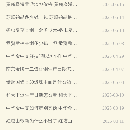
黄鹤楼漫天游软包价格-黄鹤楼漫天游软包多少钱一盒…
2025-06-15
苏烟铂晶多少钱一包 苏烟铂晶最新价格…
2025-06-14
冬虫夏草香烟一盒多少元-冬虫夏草香烟一盒多少元2025最新价格…
2025-06-13
恭贺新禧香烟多少钱一包 恭贺新禧香烟价格表和图片…
2025-05-08
中华金中支好抽吗味道咋样 中华金中支口感特点介绍…
2025-04-29
南京金陵十二钗香烟生产日期怎么看 南京金陵十二钗香烟保质期…
2025-04-07
贵烟国酒香30爆珠里面是什么酒 贵烟国酒香30怎么辨别真假…
2025-05-03
和天下烟生产日期怎么看 和天下烟真假辨别方法六个方面…
2025-03-19
中华金中支如何辨别真伪 中华金中支真假烟鉴别方法…
2025-03-19
红塔山软新为什么不出了 红塔山软新烟停售原因详解…
2025-03-11