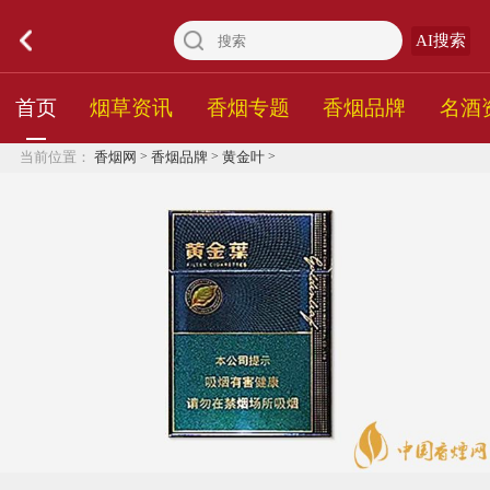
AI搜索
首页
烟草资讯
香烟专题
香烟品牌
名酒
>
>
>
当前位置：
香烟网
香烟品牌
黄金叶