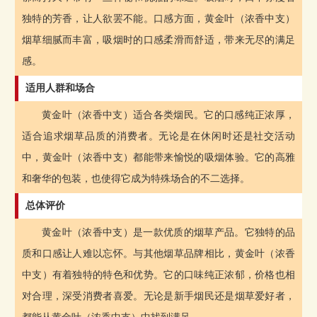
独特的芳香，让人欲罢不能。口感方面，黄金叶（浓香中支）
烟草细腻而丰富，吸烟时的口感柔滑而舒适，带来无尽的满足
感。
适用人群和场合
黄金叶（浓香中支）适合各类烟民。它的口感纯正浓厚，
适合追求烟草品质的消费者。无论是在休闲时还是社交活动
中，黄金叶（浓香中支）都能带来愉悦的吸烟体验。它的高雅
和奢华的包装，也使得它成为特殊场合的不二选择。
总体评价
黄金叶（浓香中支）是一款优质的烟草产品。它独特的品
质和口感让人难以忘怀。与其他烟草品牌相比，黄金叶（浓香
中支）有着独特的特色和优势。它的口味纯正浓郁，价格也相
对合理，深受消费者喜爱。无论是新手烟民还是烟草爱好者，