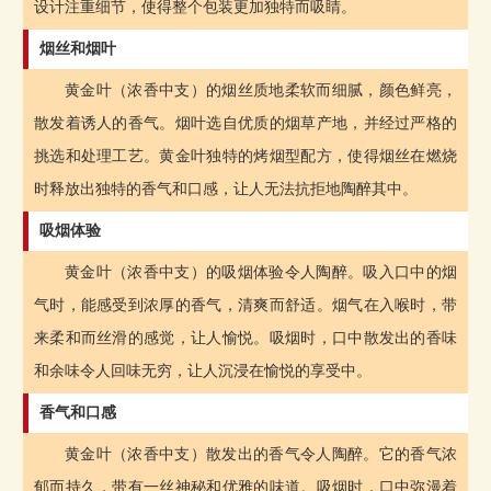
设计注重细节，使得整个包装更加独特而吸睛。
烟丝和烟叶
黄金叶（浓香中支）的烟丝质地柔软而细腻，颜色鲜亮，
散发着诱人的香气。烟叶选自优质的烟草产地，并经过严格的
挑选和处理工艺。黄金叶独特的烤烟型配方，使得烟丝在燃烧
时释放出独特的香气和口感，让人无法抗拒地陶醉其中。
吸烟体验
黄金叶（浓香中支）的吸烟体验令人陶醉。吸入口中的烟
气时，能感受到浓厚的香气，清爽而舒适。烟气在入喉时，带
来柔和而丝滑的感觉，让人愉悦。吸烟时，口中散发出的香味
和余味令人回味无穷，让人沉浸在愉悦的享受中。
香气和口感
黄金叶（浓香中支）散发出的香气令人陶醉。它的香气浓
郁而持久，带有一丝神秘和优雅的味道。吸烟时，口中弥漫着