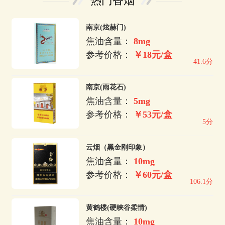
热门香烟
南京(炫赫门)
焦油含量：
8mg
参考价格：
￥18元/盒
41.6分
南京(雨花石)
焦油含量：
5mg
参考价格：
￥53元/盒
5分
云烟（黑金刚印象）
焦油含量：
10mg
参考价格：
￥60元/盒
106.1分
黄鹤楼(硬峡谷柔情)
焦油含量：
10mg