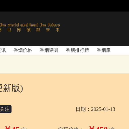
资讯
香烟价格
香烟评测
香烟排行榜
香烟库
硬新版)
关注
日期：2025-01-13