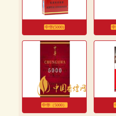
中华(5000)
中
中华（5000）