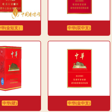
中华(金短支）
中华(双中支)
中华(硬)
中华(金中支)