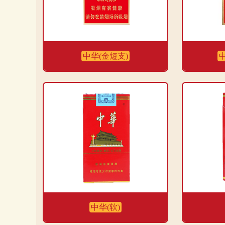
中华(金短支)
中华(软)