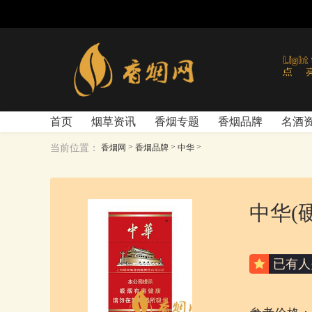
首页
烟草资讯
香烟专题
香烟品牌
名酒
>
>
>
当前位置：
香烟网
香烟品牌
中华
中华(
已有
人