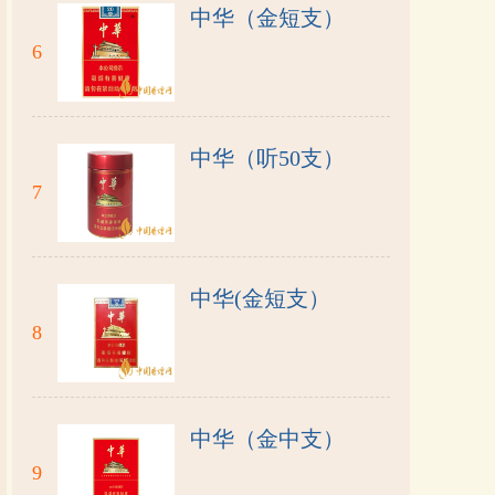
中华（金短支）
6
中华（听50支）
7
中华(金短支）
8
中华（金中支）
9