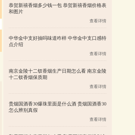
恭贺新禧香烟多少钱一包 恭贺新禧香烟价格表
和图片
查看详情
中华金中支好抽吗味道咋样 中华金中支口感特
点介绍
查看详情
南京金陵十二钗香烟生产日期怎么看 南京金陵
十二钗香烟保质期
查看详情
贵烟国酒香30爆珠里面是什么酒 贵烟国酒香30
怎么辨别真假
查看详情