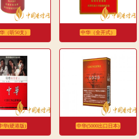
华（听50支）
中华（全开式）
中华(硬港版)
中华(5000出口日本)