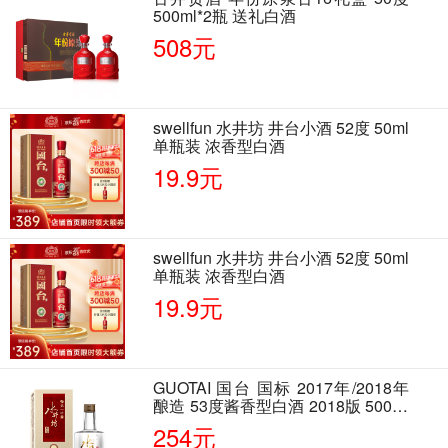
500ml*2瓶 送礼白酒
508元
swellfun 水井坊 井台小酒 52度 50ml
单瓶装 浓香型白酒
19.9元
swellfun 水井坊 井台小酒 52度 50ml
单瓶装 浓香型白酒
19.9元
GUOTAI 国台 国标 2017年/2018年
酿造 53度酱香型白酒 2018版 500ml
单瓶装
254元