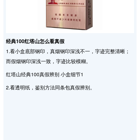
经典100红塔山怎么看真假
1.看小盒底部钢印，真烟钢印深浅不一，字迹完整清晰；
而假烟钢印深浅一致，字迹比较模糊。
红塔山经典100真假辨别 小盒细节1
2.看透明纸，鉴别方法同条包真假辨别。