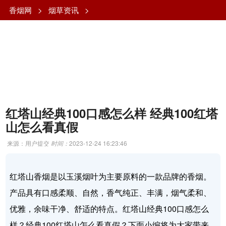
香烟网
>
烟草资讯
>
红塔山经典100口感怎么样 经典100红塔
山怎么看真假
来源：用户提交
时间：
2023-12-24 16:23:46
红塔山香烟是以玉溪烟叶为主要原料的一款品牌的香烟。
产品具有口感柔顺、自然，香气纯正、丰满，烟气柔和、
优雅，余味干净、舒适的特点。红塔山经典100口感怎么
样？经典100红塔山怎么看真假？下面小编将为大家带来