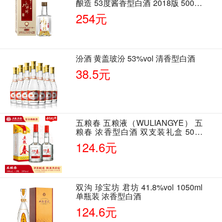
酿造 53度酱香型白酒 2018版 500ml
单瓶装
254元
汾酒 黄盖玻汾 53%vol 清香型白酒
38.5元
五粮春 五粮液（WULIANGYE） 五
粮春 浓香型白酒 双支装礼盒 50度
500ml*2瓶 含酒具
124.6元
双沟 珍宝坊 君坊 41.8%vol 1050ml
单瓶装 浓香型白酒
124.6元