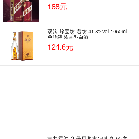
168元
双沟 珍宝坊 君坊 41.8%vol 1050ml
单瓶装 浓香型白酒
124.6元
古井贡酒 年份原浆古16礼盒 50度