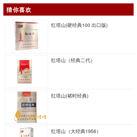
猜你喜欢
红塔山(硬经典100 出口版)
红塔山（经典二代）
红塔山(褚时经典)
红塔山（大经典1956）