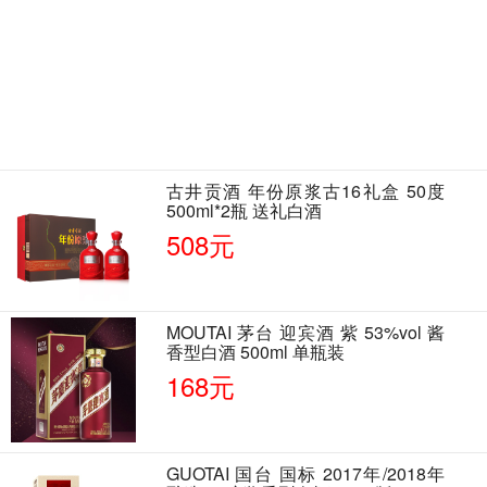
古井贡酒 年份原浆古16礼盒 50度
500ml*2瓶 送礼白酒
508元
MOUTAI 茅台 迎宾酒 紫 53%vol 酱
香型白酒 500ml 单瓶装
168元
GUOTAI 国台 国标 2017年/2018年