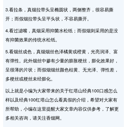
3.看拉条，真烟拉带头呈椭圆状，两侧整齐，很容易撕
开；而假烟拉带头呈平头状，不容易撕开。
4.看过滤嘴，真烟采用抑菌水松纸；而假烟则采用的是没
有抑菌效果的传统水松纸。
5.看烟丝成色，真烟烟丝色泽橘黄或橙黄，光亮润泽、富
有弹性。此外烟丝中掺有少量的膨胀梗丝，膨化效果好，
呈很薄的片状；而假烟烟丝颜色枯黄、无光泽、弹性差，
多梗丝或梗丝未经膨化。
以上就是小编为大家带来的关于红塔山经典100口感怎么
样以及经典100红塔山怎么看真假的介绍，希望对大家有
所帮助，小编在这里提醒大家文章内容仅供参考，了解更
多相关咨询，请关注香烟网。