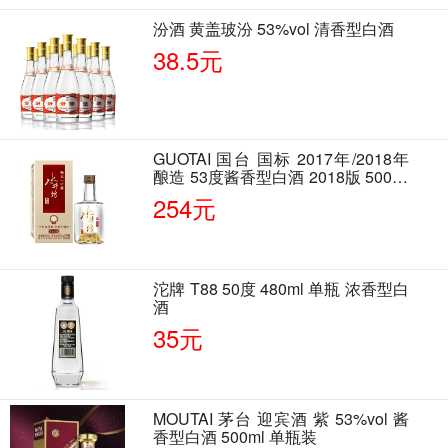
汾酒 黄盖玻汾 53%vol 清香型白酒
38.5元
GUOTAI 国台 国标 2017年/2018年
酿造 53度酱香型白酒 2018版 500ml
单瓶装
254元
沱牌 T88 50度 480ml 单瓶 浓香型白
酒
35元
MOUTAI 茅台 迎宾酒 紫 53%vol 酱
香型白酒 500ml 单瓶装