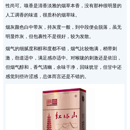
性尚可。嗅香是清香淡雅的烟草本香，没有那种很明显的
人工调香的味道，很质朴的烟草味。
烟灰颜色白中带灰，持灰度一般，到中段便会脱落，虽无
明显炸灰，但包裹性不是很好，较为发散。
烟气的细腻度和醇和度都不错，烟气比较饱满，稍带刺
激，劲道适中，满足感亦适中。对喉咙的刺激还是依旧，
但烟气醇和，香气清幽，余味干净，回味犹甘，但甘中还
感觉到些许涩感，总体而言还是不错的。