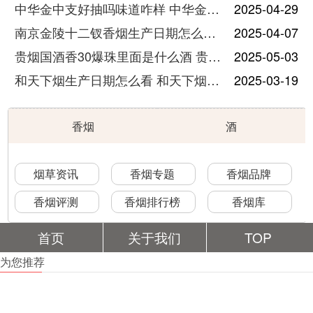
中华金中支好抽吗味道咋样 中华金中支口感特点介绍
2025-04-29
南京金陵十二钗香烟生产日期怎么看 南京金陵十二钗香烟保质期
2025-04-07
贵烟国酒香30爆珠里面是什么酒 贵烟国酒香30怎么辨别真假
2025-05-03
和天下烟生产日期怎么看 和天下烟真假辨别方法六个方面
2025-03-19
香烟
酒
烟草资讯
香烟专题
香烟品牌
香烟评测
香烟排行榜
香烟库
首页
关于我们
TOP
为您推荐