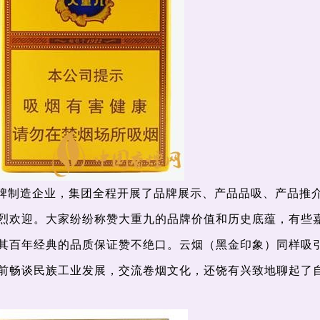
牌制造企业，集团全程开展了品牌展示、产品品吸、产品推
烈欢迎。大家纷纷称赞大重九的品牌价值和历史底蕴，有些
其百年经典的品质保证赞不绝口。云烟（黑金印象）同样吸
前畅谈民族工业发展，交流卷烟文化，还饶有兴致地聊起了