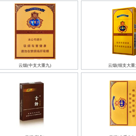
云烟(中支大重九)
云烟(细支大重