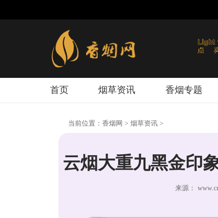
首页
烟草资讯
香烟专题
当前位置：
香烟网
>
烟草资讯
>
云烟大重九黑金印象
来源： www.cnx