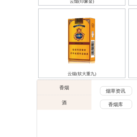
云烟(印象金)
云烟(软大重九)
香烟
烟草资讯
酒
香烟库