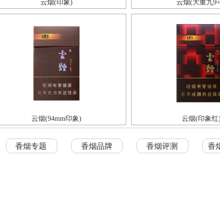
云烟(印象)
云烟(大重九9+
云烟(94mm印象)
云烟(印象红
香烟专题
香烟品牌
香烟评测
香