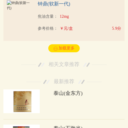
钟鼎(软新一代)
焦油含量：
12mg
参考价格：
￥元/盒
5.9分
加载更多
相关文章推荐
最新推荐
泰山(金东方)