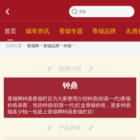
首页
烟草资讯
香烟专题
香烟品牌
名酒
>
>
>
当前位置：
香烟网
香烟品牌
钟鼎
品牌介绍
钟鼎
香烟网钟鼎香烟栏目为大家整理介绍钟鼎(软新一代)香烟
价格表图，包括钟鼎(软新一代)红盒香烟价格，更多钟鼎
烟多少钱一包就上香烟网钟鼎香烟栏目!
产品列表