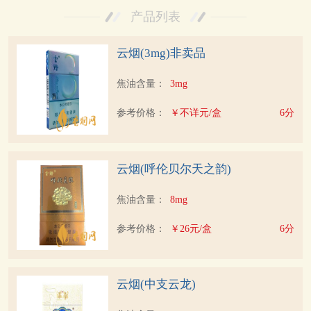
产品列表
云烟(3mg)非卖品
焦油含量：
3mg
参考价格：
￥不详元/盒
6分
云烟(呼伦贝尔天之韵)
焦油含量：
8mg
参考价格：
￥26元/盒
6分
云烟(中支云龙)