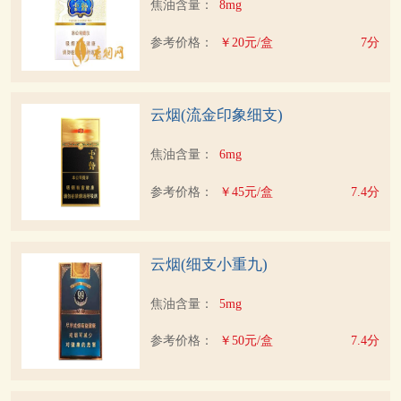
焦油含量：
8mg
参考价格：
￥20元/盒
7分
云烟(流金印象细支)
焦油含量：
6mg
参考价格：
￥45元/盒
7.4分
云烟(细支小重九)
焦油含量：
5mg
参考价格：
￥50元/盒
7.4分