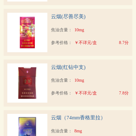
云烟(尽善尽美)
焦油含量：
10mg
参考价格：
￥不详元/盒
8.7分
云烟(红钻中支)
焦油含量：
10mg
参考价格：
￥不详元/盒
7.8分
云烟（74mm香格里拉）
焦油含量：
8mg