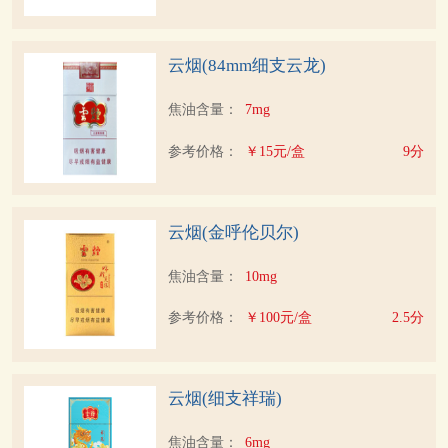
云烟(84mm细支云龙)
焦油含量：
7mg
参考价格：
￥15元/盒
9分
云烟(金呼伦贝尔)
焦油含量：
10mg
参考价格：
￥100元/盒
2.5分
云烟(细支祥瑞)
焦油含量：
6mg