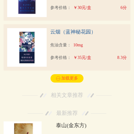
参考价格：
￥30元/盒
6分
云烟（蓝神秘花园）
焦油含量：
10mg
参考价格：
￥35元/盒
8.3分
加载更多
相关文章推荐
最新推荐
泰山(金东方)