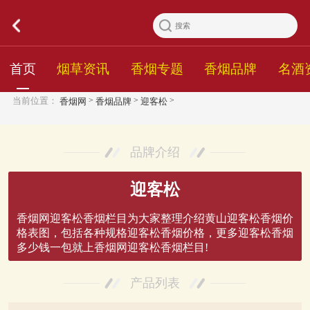
首页
烟草资讯
香烟专题
香烟品牌
名酒
>
>
>
当前位置：
香烟网
香烟品牌
迎客松
品牌介绍
迎客松
香烟网迎客松香烟栏目为大家整理介绍黄山迎客松香烟价
格表图，包括各种规格迎客松香烟价格，更多迎客松香烟
多少钱一包就上香烟网迎客松香烟栏目!
产品列表