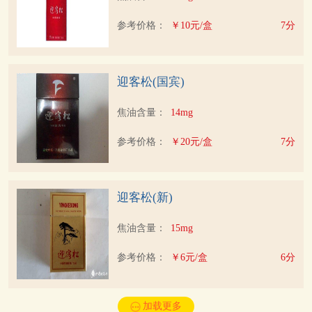
参考价格：
￥10元/盒
7分
迎客松(国宾)
焦油含量：
14mg
参考价格：
￥20元/盒
7分
迎客松(新)
焦油含量：
15mg
参考价格：
￥6元/盒
6分
加载更多