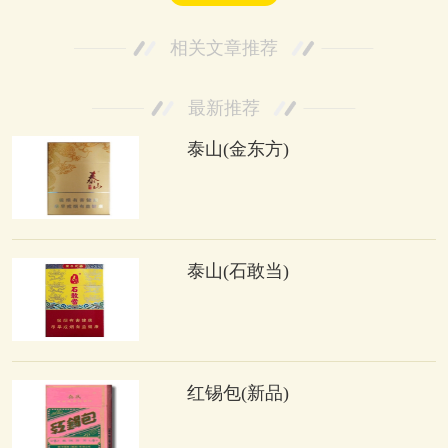
相关文章推荐
最新推荐
泰山(金东方)
泰山(石敢当)
红锡包(新品)