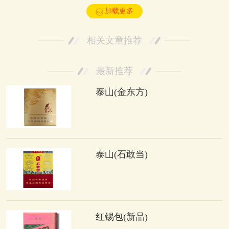
加载更多
相关文章推荐
最新推荐
泰山(金东方)
泰山(石敢当)
红锡包(新品)