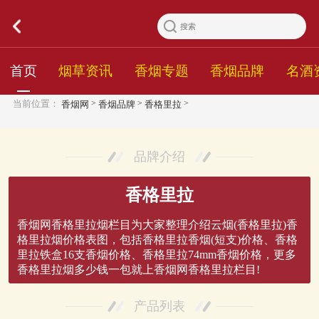
首页
烟草资讯
香烟专题
香烟品牌
名酒
>
>
>
当前位置：
香烟网
香烟品牌
香格里拉
品牌介绍
香格里拉
香烟网香格里拉烟栏目为大家整理介绍云烟(香格里拉)香
格里拉烟价格表图，包括香格里拉香烟(短支)价格、香格
里拉铁盒16支香烟价格、香格里拉74mm香烟价格，更多
香格里拉烟多少钱一包就上香烟网香格里拉栏目!
产品列表