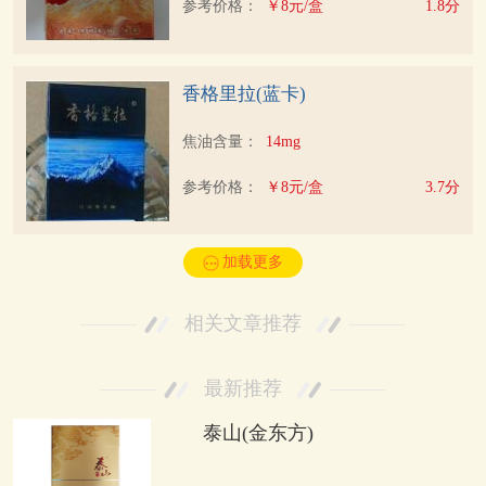
参考价格：
￥8元/盒
1.8分
香格里拉(蓝卡)
焦油含量：
14mg
参考价格：
￥8元/盒
3.7分
加载更多
相关文章推荐
最新推荐
泰山(金东方)