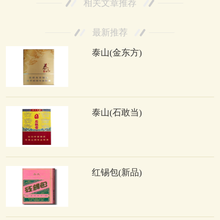
相关文章推荐
最新推荐
泰山(金东方)
泰山(石敢当)
红锡包(新品)