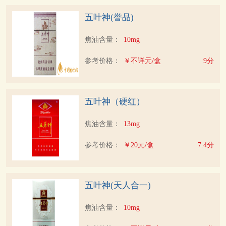
五叶神(誉品)
焦油含量：
10mg
参考价格：
￥不详元/盒
9分
五叶神（硬红）
焦油含量：
13mg
参考价格：
￥20元/盒
7.4分
五叶神(天人合一)
焦油含量：
10mg