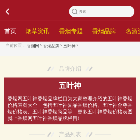
首页
烟草资讯
香烟专题
香烟品牌
名酒
>
>
>
当前位置：
香烟网
香烟品牌
五叶神
品牌介绍
五叶神
香烟网五叶神香烟品牌栏目为大家整理介绍的五叶神香烟
价格表图大全，包括五叶神誉品香烟价格、五叶神金尊香
烟价格表、五叶神香烟尚品等，更多五叶神香烟价格表图
就上香烟网五叶神香烟品牌栏目!
产品列表