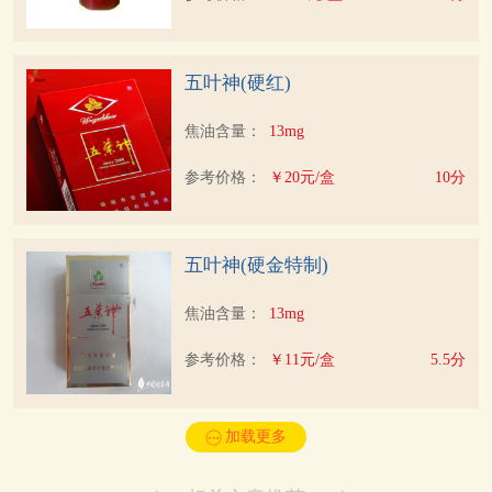
五叶神(硬红)
焦油含量：
13mg
参考价格：
￥20元/盒
10分
五叶神(硬金特制)
焦油含量：
13mg
参考价格：
￥11元/盒
5.5分
加载更多