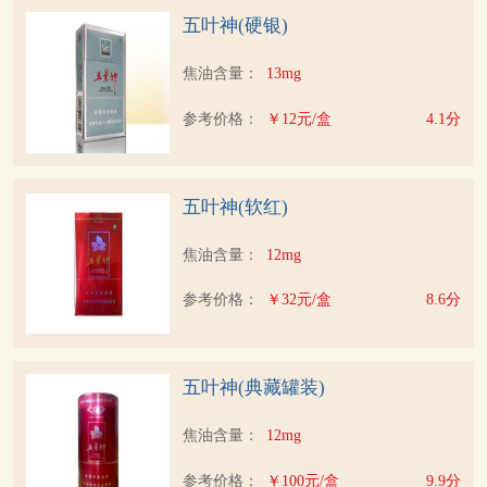
五叶神(硬银)
焦油含量：
13mg
参考价格：
￥12元/盒
4.1分
五叶神(软红)
焦油含量：
12mg
参考价格：
￥32元/盒
8.6分
五叶神(典藏罐装)
焦油含量：
12mg
参考价格：
￥100元/盒
9.9分