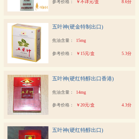
参考价格：
￥不详元/盒
8.6分
五叶神(硬金特制出口)
焦油含量：
15mg
参考价格：
￥15元/盒
5.3分
五叶神(硬红特醇出口香港)
焦油含量：
14mg
参考价格：
￥20元/盒
4.3分
五叶神(硬红特醇出口)