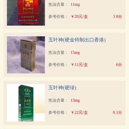
焦油含量：
11mg
参考价格：
￥20元/盒
3.8分
五叶神(硬金特制出口香港)
焦油含量：
15mg
参考价格：
￥11元/盒
6分
五叶神(硬绿)
焦油含量：
13mg
参考价格：
￥22元/盒
8.1分