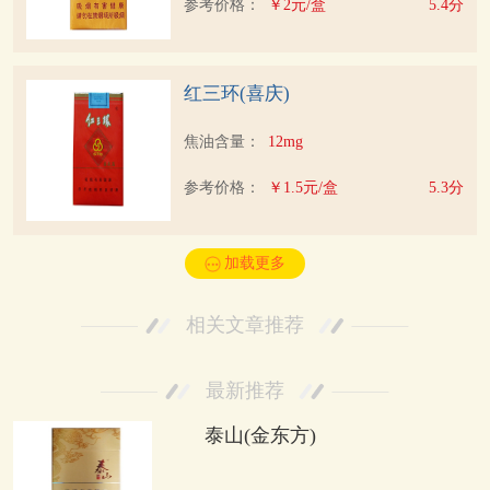
参考价格：
￥2元/盒
5.4分
红三环(喜庆)
焦油含量：
12mg
参考价格：
￥1.5元/盒
5.3分
加载更多
相关文章推荐
最新推荐
泰山(金东方)