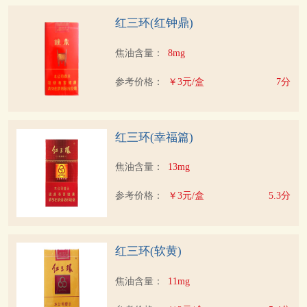
红三环(红钟鼎)
焦油含量：
8mg
参考价格：
￥3元/盒
7分
红三环(幸福篇)
焦油含量：
13mg
参考价格：
￥3元/盒
5.3分
红三环(软黄)
焦油含量：
11mg