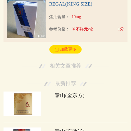
REGAL(KING SIZE)
焦油含量：
10mg
参考价格：
￥不详元/盒
1分
加载更多
相关文章推荐
最新推荐
泰山(金东方)