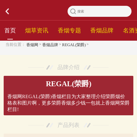
首页
烟草资讯
香烟专题
香烟品牌
名酒
>
>
>
当前位置：
香烟网
香烟品牌
REGAL(荣爵)
品牌介绍
REGAL(荣爵)
香烟网REGAL(荣爵)香烟栏目为大家整理介绍荣爵烟价
格表和图片啊，更多荣爵香烟多少钱一包就上香烟网荣爵
栏目!
产品列表