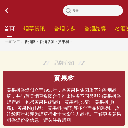
首页
烟草资讯
香烟专题
香烟品牌
名酒
>
>
>
当前位置：
香烟网
香烟品牌
黄果树
品牌介绍
黄果树
黄果树香烟创立于1958年，是黄果树集团旗下的香烟品
牌，并与英美烟草集团合作推出许多不同类型的黄果树香
烟产品，包括黄果树(精品)、黄果树(长征)、黄果树(典
藏)、黄果树(佳品)、黄果树(特醇)等多个产品和系列。曾
连续两年被评为烟草行业十大影响力品牌。了解更多黄果
树香烟价格信息，请关注香烟网！