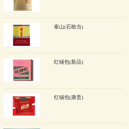
泰山(石敢当)
红锡包(新品)
红锡包(康贵)