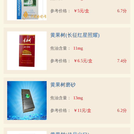
参考价格：
￥5元/盒
6.7分
黄果树(长征红星照耀)
焦油含量：
11mg
参考价格：
￥6.5元/盒
7.4分
黄果树磨砂
焦油含量：
13mg
参考价格：
￥11元/盒
6.2分