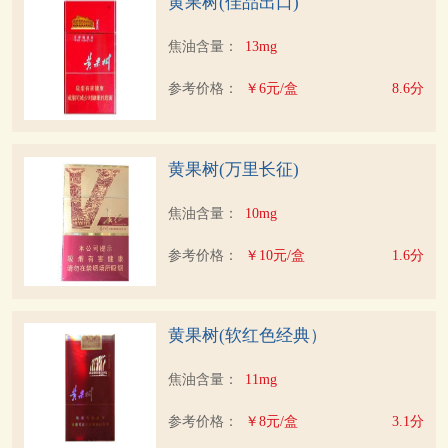
黄果树(佳品出口)
焦油含量：
13mg
参考价格：
￥6元/盒
8.6分
黄果树(万里长征)
焦油含量：
10mg
参考价格：
￥10元/盒
1.6分
黄果树(软红色经典）
焦油含量：
11mg
参考价格：
￥8元/盒
3.1分