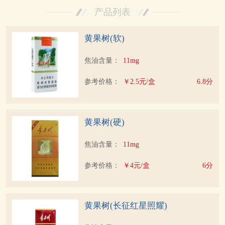
产品列表
黄果树(软)
焦油含量：
11mg
参考价格：
￥2.5元/盒
6.8分
黄果树(硬)
焦油含量：
11mg
参考价格：
￥4元/盒
6分
黄果树(长征红星照耀)