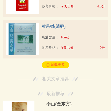
参考价格：
￥3元/盒
4.5分
黄果树(清醇)
焦油含量：
10mg
参考价格：
￥5元/盒
0分
加载更多
相关文章推荐
最新推荐
泰山(金东方)