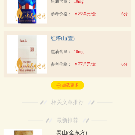
焦油含量：
10mg
参考价格：
￥不详元/盒
6分
红塔山(壹)
焦油含量：
10mg
参考价格：
￥不详元/盒
6分
加载更多
相关文章推荐
最新推荐
泰山(金东方)