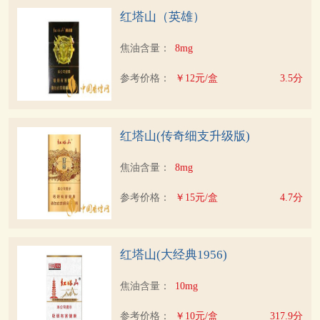
红塔山（英雄）
焦油含量：
8mg
参考价格：
￥12元/盒
3.5分
红塔山(传奇细支升级版)
焦油含量：
8mg
参考价格：
￥15元/盒
4.7分
红塔山(大经典1956)
焦油含量：
10mg
参考价格：
￥10元/盒
317.9分