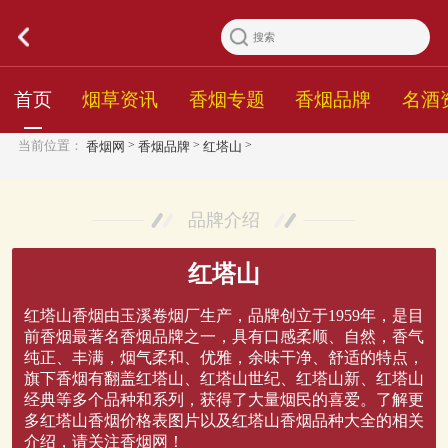
首页
烟草资讯
香烟专题
香烟品牌
名酒
>
>
>
当前位置：
香烟网
香烟品牌
红塔山
品牌介绍
红塔山
红塔山香烟由玉溪卷烟厂生产，品牌创立于1959年，是目
前香烟最著名香烟品牌之一，具有口感柔顺、自然，香气
纯正、丰满，烟气柔和、优雅，余味干净、舒适的特点，
旗下香烟有翻盖红塔山、红塔山世纪、红塔山新、红塔山
经典等多个品种和系列，获得了大量烟民的喜爱。了解更
多红塔山香烟价格表图片以及红塔山香烟品种大全的相关
介绍，请关注香烟网！