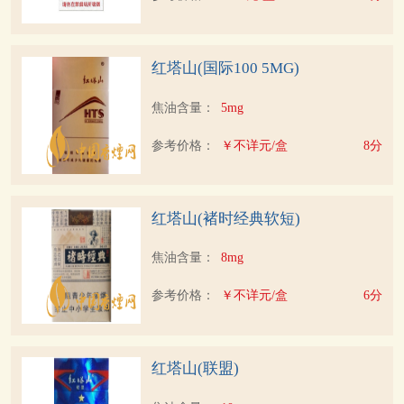
红塔山(国际100 5MG)
焦油含量：
5mg
参考价格：
￥不详元/盒
8分
红塔山(褚时经典软短)
焦油含量：
8mg
参考价格：
￥不详元/盒
6分
红塔山(联盟)