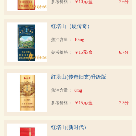
参考价格：
￥10元/盒
7.6分
红塔山（硬传奇）
焦油含量：
10mg
参考价格：
￥15元/盒
6.7分
红塔山(传奇细支)升级版
焦油含量：
8mg
参考价格：
￥15元/盒
7.3分
红塔山(新时代）