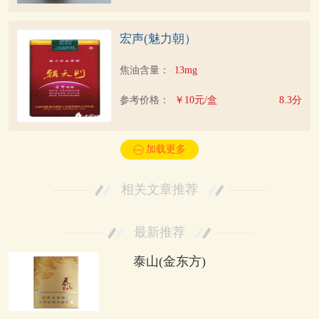
宏声(魅力朝）
焦油含量：
13mg
参考价格：
￥10元/盒
8.3分
加载更多
相关文章推荐
最新推荐
泰山(金东方)