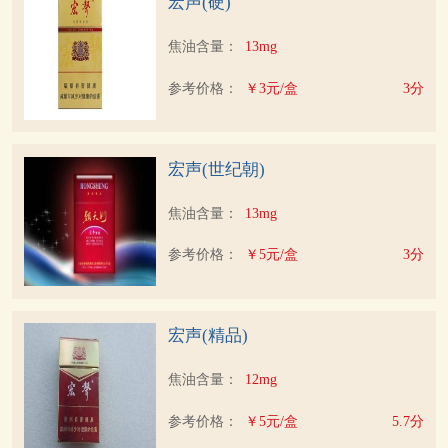
宏声(硬)
焦油含量：
13mg
参考价格：
￥3元/盒
3分
宏声(世纪朝)
焦油含量：
13mg
参考价格：
￥5元/盒
3分
宏声(精品)
焦油含量：
12mg
参考价格：
￥5元/盒
5.7分