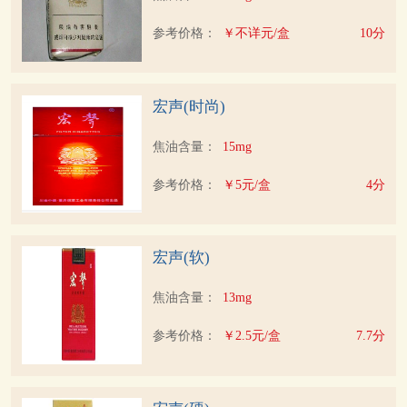
参考价格：
￥不详元/盒
10分
宏声(时尚)
焦油含量：
15mg
参考价格：
￥5元/盒
4分
宏声(软)
焦油含量：
13mg
参考价格：
￥2.5元/盒
7.7分