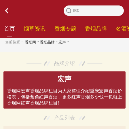
首页
烟草资讯
香烟专题
香烟品牌
名酒
>
>
>
当前位置：
香烟网
香烟品牌
宏声
品牌介绍
宏声
香烟网宏声香烟品牌栏目为大家整理介绍重庆宏声香烟价
格表，包括蓝色红声香烟，更多红声香烟多少钱一包就上
香烟网红声香烟品牌栏目!
产品列表