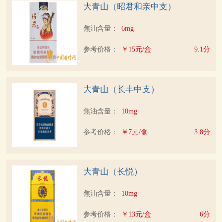
大青山（昭君和亲中支）
焦油含量：
6mg
参考价格：
￥15元/盒
9.1分
大青山（长丰中支）
焦油含量：
10mg
参考价格：
￥7元/盒
3.8分
大青山（长悦）
焦油含量：
10mg
参考价格：
￥13元/盒
6分