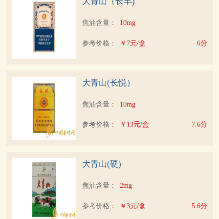
大青山（长丰)
焦油含量：
10mg
参考价格：
￥7元/盒
6分
大青山(长悦）
焦油含量：
10mg
参考价格：
￥13元/盒
7.6分
大青山(硬)
焦油含量：
2mg
参考价格：
￥3元/盒
5.6分