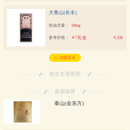
大青山(长丰)
焦油含量：
10mg
参考价格：
￥7元/盒
6.2分
加载更多
相关文章推荐
最新推荐
泰山(金东方)