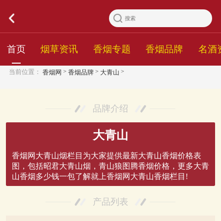
首页
烟草资讯
香烟专题
香烟品牌
名酒
>
>
>
当前位置：
香烟网
香烟品牌
大青山
品牌介绍
大青山
香烟网大青山烟栏目为大家提供最新大青山香烟价格表
图，包括昭君大青山烟，青山狼图腾香烟价格，更多大青
山香烟多少钱一包了解就上香烟网大青山香烟栏目!
产品列表