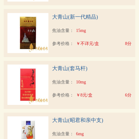
大青山(新一代精品)
焦油含量：
15mg
参考价格：
￥不详元/盒
8分
大青山(套马杆)
焦油含量：
10mg
参考价格：
￥8元/盒
6分
大青山(昭君和亲中支)
焦油含量：
6mg