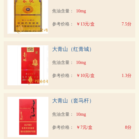
焦油含量：
10mg
参考价格：
￥13元/盒
7.5分
大青山（红青城）
焦油含量：
10mg
参考价格：
￥10元/盒
1.3分
大青山（套马杆）
焦油含量：
10mg
参考价格：
￥7元/盒
8分