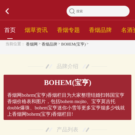
首页
烟草资讯
香烟专题
香烟品牌
名酒
>
>
>
当前位置：
香烟网
香烟品牌
BOHEM(宝亨)
品牌介绍
BOHEM(宝亨)
香烟网bohem(宝亨)香烟栏目为大家整理结婚扫韩国宝亨
香烟价格表和图片，包括bohem mojito、宝亨莫吉托
double爆珠、bohem宝亨迷你小雪等更多宝亨烟多少钱就
上香烟网bohem(宝亨)香烟栏目!
产品列表