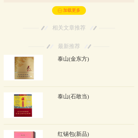
加载更多
相关文章推荐
最新推荐
泰山(金东方)
泰山(石敢当)
红锡包(新品)