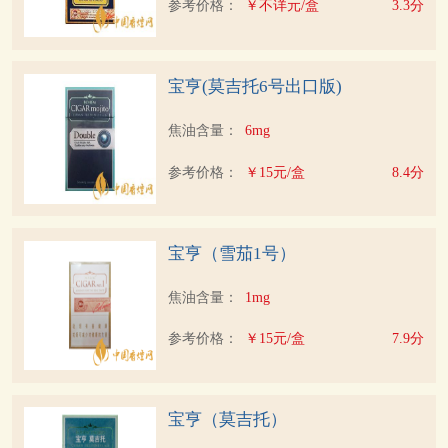
参考价格：
￥不详元/盒
3.3分
宝亨(莫吉托6号出口版)
焦油含量：
6mg
参考价格：
￥15元/盒
8.4分
宝亨（雪茄1号）
焦油含量：
1mg
参考价格：
￥15元/盒
7.9分
宝亨（莫吉托）