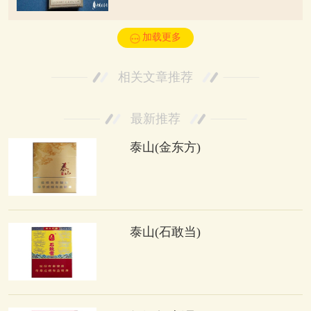
加载更多
相关文章推荐
最新推荐
泰山(金东方)
泰山(石敢当)