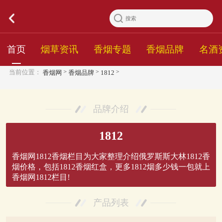
首页
烟草资讯
香烟专题
香烟品牌
名酒
>
>
>
当前位置：
香烟网
香烟品牌
1812
品牌介绍
1812
香烟网1812香烟栏目为大家整理介绍俄罗斯斯大林1812香
烟价格，包括1812香烟红盒，更多1812烟多少钱一包就上
香烟网1812栏目!
产品列表